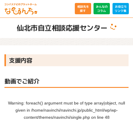
相談先を
みんなの
お役立ち
リンク集
コラム
探す
仙北市自立相談応援センター
支援内容
動画でご紹介
Warning
: foreach() argument must be of type array|object, null
given in
/home/navinchi/navinchi.jp/public_html/wp/wp-
content/themes/navinchi/single.php
on line
48