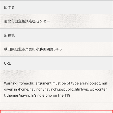
団体名
仙北市自立相談応援センター
所在地
秋田県仙北市角館町小勝田間野54-5
URL
Warning
: foreach() argument must be of type array|object, null
given in
/home/navinchi/navinchi.jp/public_html/wp/wp-conten
t/themes/navinchi/single.php
on line
119