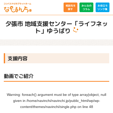
相談先を
みんなの
お役立ち
リンク集
コラム
探す
夕張市 地域支援センター「ライフネッ
ト」ゆうばり
支援内容
動画でご紹介
Warning
: foreach() argument must be of type array|object, null
given in
/home/navinchi/navinchi.jp/public_html/wp/wp-
content/themes/navinchi/single.php
on line
48