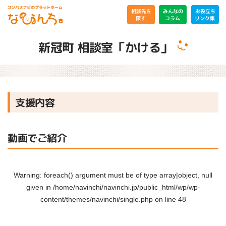
相談先を
みんなの
お役立ち
リンク集
コラム
探す
新冠町 相談室「かける」
支援内容
動画でご紹介
Warning
: foreach() argument must be of type array|object, null
given in
/home/navinchi/navinchi.jp/public_html/wp/wp-
content/themes/navinchi/single.php
on line
48