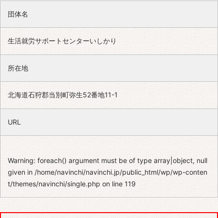
団体名
生活就労サポートセンターいしかり
所在地
北海道石狩郡当別町弥生52番地11-1
URL
Warning
: foreach() argument must be of type array|object, null
given in
/home/navinchi/navinchi.jp/public_html/wp/wp-conten
t/themes/navinchi/single.php
on line
119