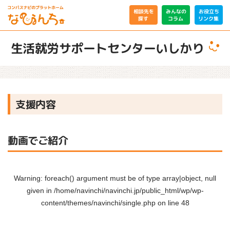
相談先を
みんなの
お役立ち
リンク集
コラム
探す
生活就労サポートセンターいしかり
支援内容
動画でご紹介
Warning
: foreach() argument must be of type array|object, null
given in
/home/navinchi/navinchi.jp/public_html/wp/wp-
content/themes/navinchi/single.php
on line
48