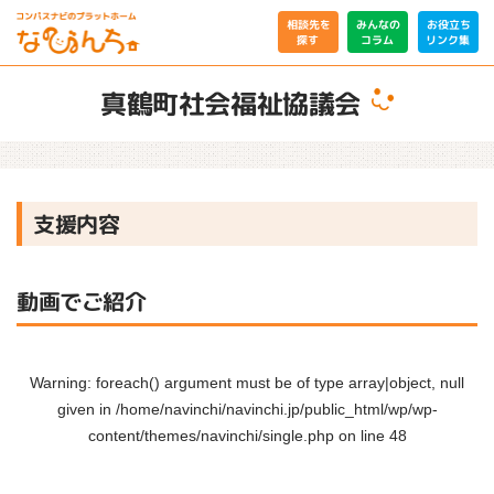
相談先を
みんなの
お役立ち
リンク集
コラム
探す
真鶴町社会福祉協議会
支援内容
動画でご紹介
Warning
: foreach() argument must be of type array|object, null
given in
/home/navinchi/navinchi.jp/public_html/wp/wp-
content/themes/navinchi/single.php
on line
48