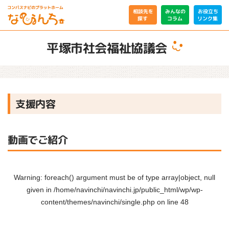
相談先を
みんなの
お役立ち
リンク集
コラム
探す
平塚市社会福祉協議会
支援内容
動画でご紹介
Warning
: foreach() argument must be of type array|object, null
given in
/home/navinchi/navinchi.jp/public_html/wp/wp-
content/themes/navinchi/single.php
on line
48