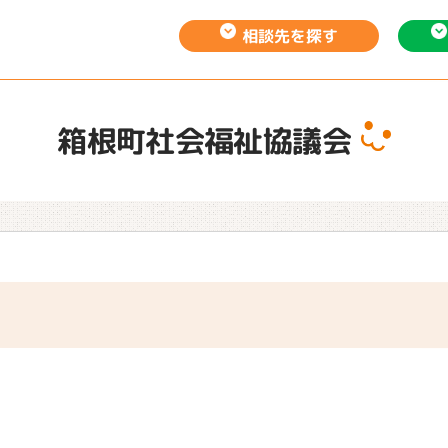
相談先を
探す
箱根町社会福祉協議会