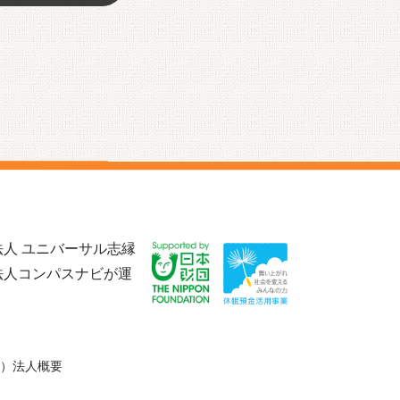
人 ユニバーサル志縁
法人コンパスナビが運
）法人概要