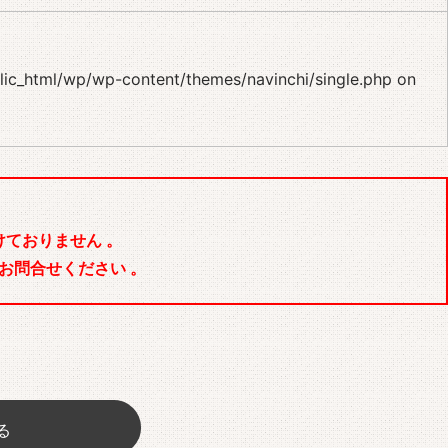
blic_html/wp/wp-content/themes/navinchi/single.php
on
ておりません 。
お問合せください 。
る