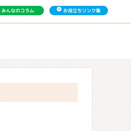
お役立ち
みんなの
リンク集
コラム