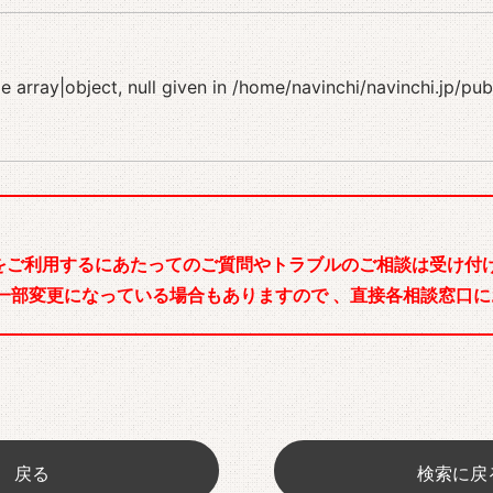
 array|object, null given in
/home/navinchi/navinchi.jp/pu
をご利用するにあたってのご質問やトラブルのご相談は受け付け
一部変更になっている場合もありますので 、直接各相談窓口に
戻る
検索に戻