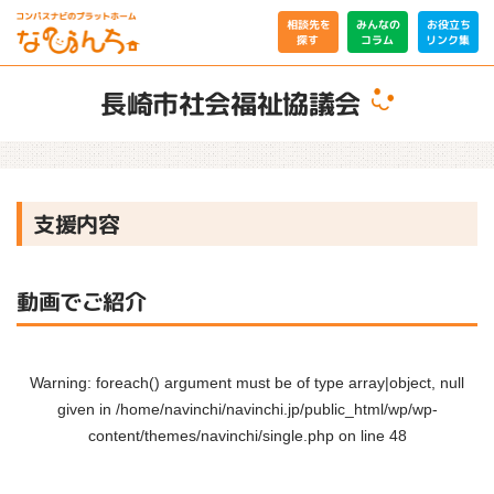
相談先を
みんなの
お役立ち
リンク集
コラム
探す
長崎市社会福祉協議会
支援内容
動画でご紹介
Warning
: foreach() argument must be of type array|object, null
given in
/home/navinchi/navinchi.jp/public_html/wp/wp-
content/themes/navinchi/single.php
on line
48