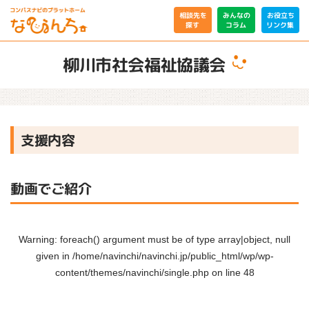
相談先を
みんなの
お役立ち
リンク集
コラム
探す
柳川市社会福祉協議会
支援内容
動画でご紹介
Warning
: foreach() argument must be of type array|object, null
given in
/home/navinchi/navinchi.jp/public_html/wp/wp-
content/themes/navinchi/single.php
on line
48