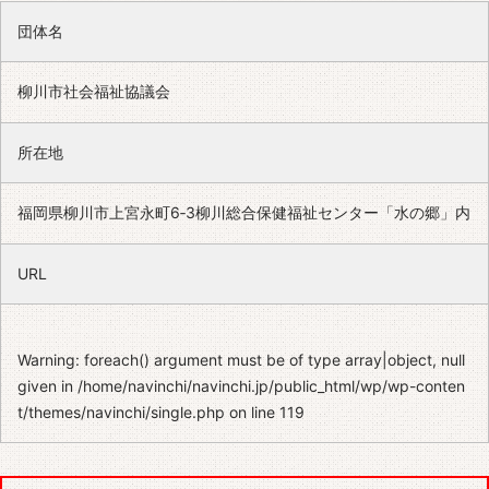
団体名
柳川市社会福祉協議会
所在地
福岡県柳川市上宮永町6‐3柳川総合保健福祉センター「水の郷」内
URL
Warning
: foreach() argument must be of type array|object, null
given in
/home/navinchi/navinchi.jp/public_html/wp/wp-conten
t/themes/navinchi/single.php
on line
119