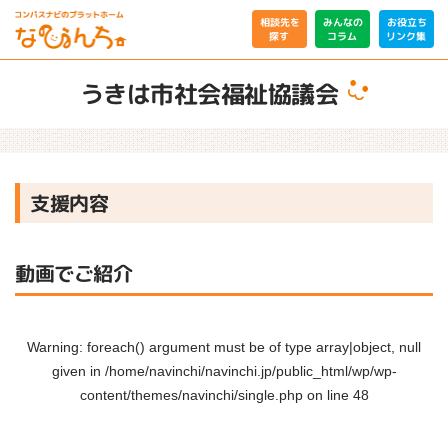
相談先を
みんなの
お役立ち
リンク集
コラム
探す
うきは市社会福祉協議会
支援内容
動画でご紹介
Warning
: foreach() argument must be of type array|object, null
given in
/home/navinchi/navinchi.jp/public_html/wp/wp-
content/themes/navinchi/single.php
on line
48