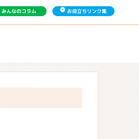
お役立ち
みんなの
リンク集
コラム