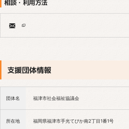
相談・利用方法
支援団体情報
団体名
福津市社会福祉協議会
所在地
福岡県福津市手光てびか南2丁目1番1号