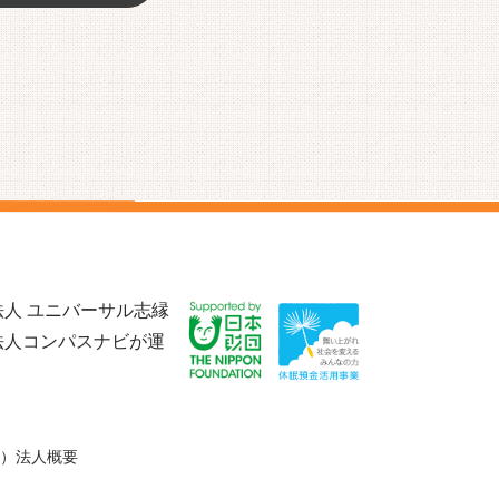
人 ユニバーサル志縁
法人コンパスナビが運
）法人概要