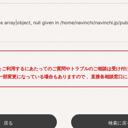
 array|object, null given in
/home/navinchi/navinchi.jp/pu
をご利用するにあたってのご質問やトラブルのご相談は受け付け
一部変更になっている場合もありますので 、直接各相談窓口に
戻る
検索に戻