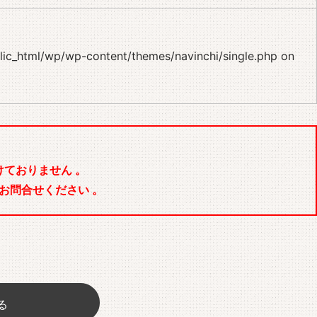
blic_html/wp/wp-content/themes/navinchi/single.php
on
ておりません 。
お問合せください 。
る