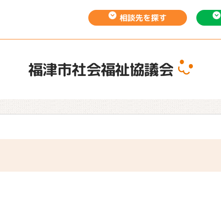
相談先を
探す
福津市社会福祉協議会