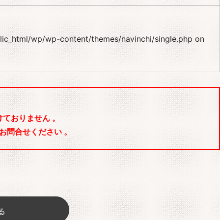
blic_html/wp/wp-content/themes/navinchi/single.php
on
ておりません 。
お問合せください 。
る