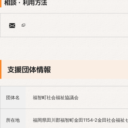
相談・利用方法
支援団体情報
団体名
福智町社会福祉協議会
所在地
福岡県田川郡福智町金田1154-2金田社会福祉