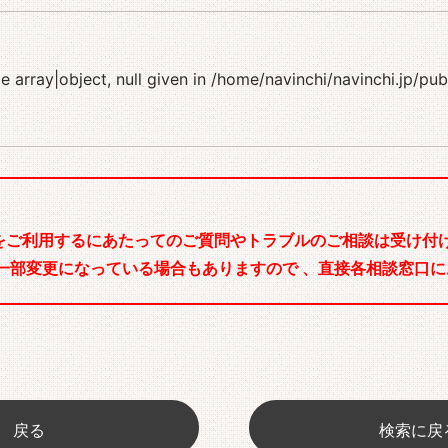
 array|object, null given in
/home/navinchi/navinchi.jp/pu
をご利用するにあたってのご質問やトラブルのご相談は受け付け
一部変更になっている場合もありますので 、直接各相談窓口に
戻る
検索に戻