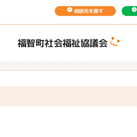
相談先を
探す
福智町社会福祉協議会