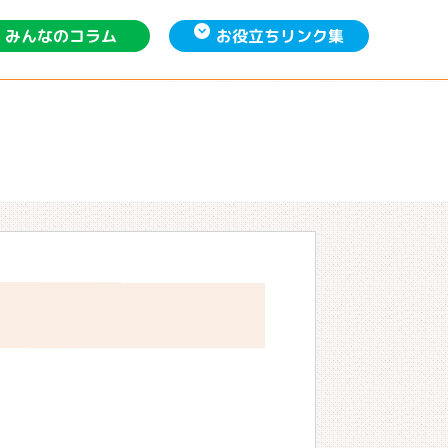
お役立ち
みんなの
リンク集
コラム