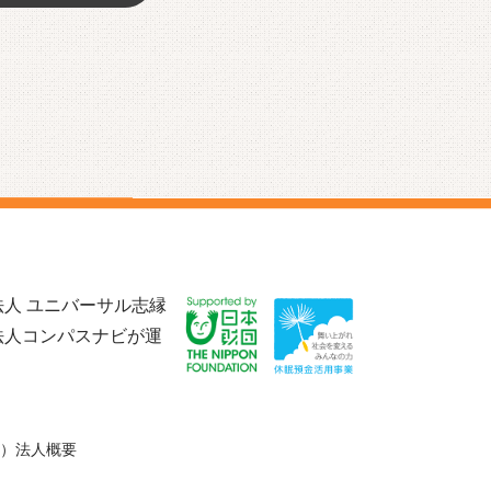
人 ユニバーサル志縁
法人コンパスナビが運
）法人概要