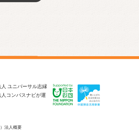
人 ユニバーサル志縁
法人コンパスナビが運
）法人概要