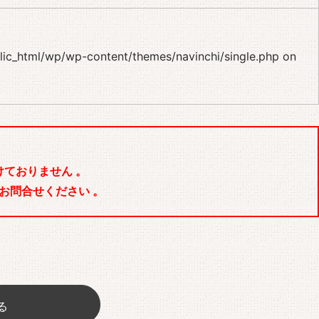
blic_html/wp/wp-content/themes/navinchi/single.php
on
ておりません 。
お問合せください 。
る