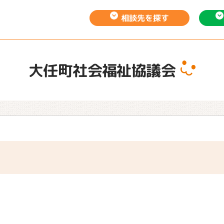
相談先を
探す
大任町社会福祉協議会