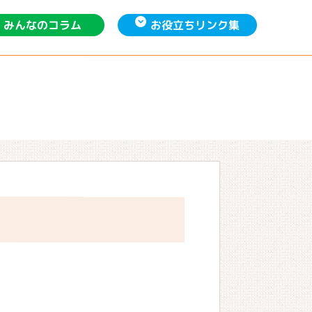
お役立ち
みんなの
リンク集
コラム