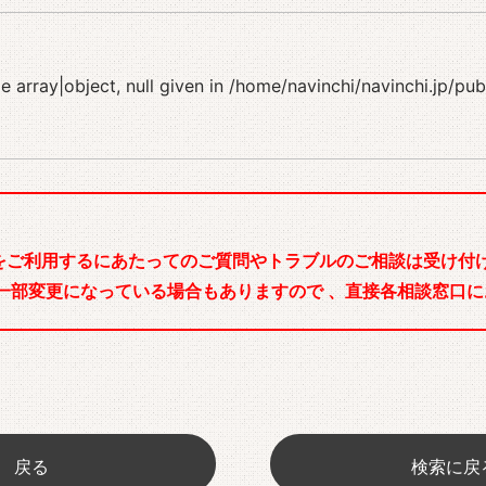
 array|object, null given in
/home/navinchi/navinchi.jp/pu
をご利用するにあたってのご質問やトラブルのご相談は受け付け
一部変更になっている場合もありますので 、直接各相談窓口に
戻る
検索に戻