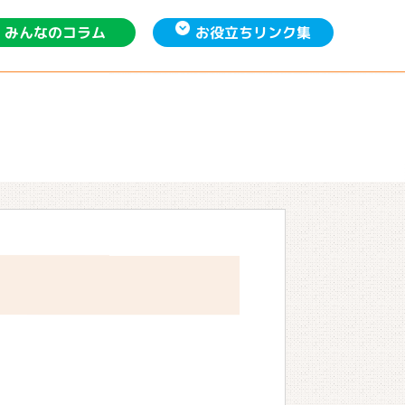
お役立ち
みんなの
リンク集
コラム