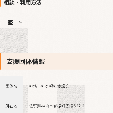
相談・利用方法
支援団体情報
団体名
神埼市社会福祉協議会
所在地
佐賀県神埼市脊振町広滝532-1