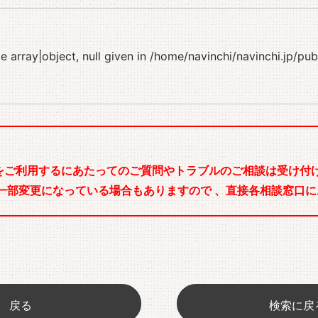
 array|object, null given in
/home/navinchi/navinchi.jp/pu
をご利用するにあたってのご質問やトラブルのご相談は受け付け
一部変更になっている場合もありますので 、直接各相談窓口に
戻る
検索に戻