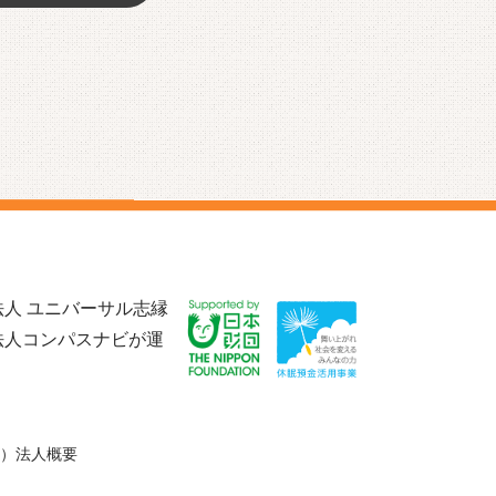
人 ユニバーサル志縁
法人コンパスナビが運
）法人概要