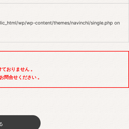
blic_html/wp/wp-content/themes/navinchi/single.php
on
ておりません 。
お問合せください 。
る