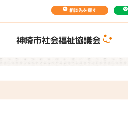
相談先を
探す
神埼市社会福祉協議会