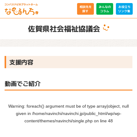
相談先を
みんなの
お役立ち
リンク集
コラム
探す
佐賀県社会福祉協議会
支援内容
動画でご紹介
Warning
: foreach() argument must be of type array|object, null
given in
/home/navinchi/navinchi.jp/public_html/wp/wp-
content/themes/navinchi/single.php
on line
48