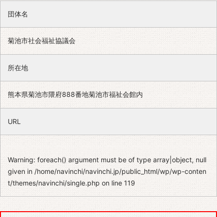
団体名
菊池市社会福祉協議会
所在地
熊本県菊池市隈府888番地菊池市福祉会館内
URL
Warning
: foreach() argument must be of type array|object, null
given in
/home/navinchi/navinchi.jp/public_html/wp/wp-conten
t/themes/navinchi/single.php
on line
119