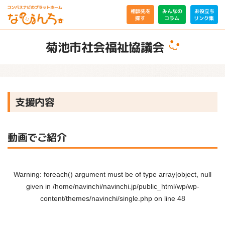
相談先を
みんなの
お役立ち
リンク集
コラム
探す
菊池市社会福祉協議会
支援内容
動画でご紹介
Warning
: foreach() argument must be of type array|object, null
given in
/home/navinchi/navinchi.jp/public_html/wp/wp-
content/themes/navinchi/single.php
on line
48