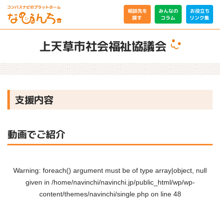
相談先を
みんなの
お役立ち
リンク集
コラム
探す
上天草市社会福祉協議会
支援内容
動画でご紹介
Warning
: foreach() argument must be of type array|object, null
given in
/home/navinchi/navinchi.jp/public_html/wp/wp-
content/themes/navinchi/single.php
on line
48