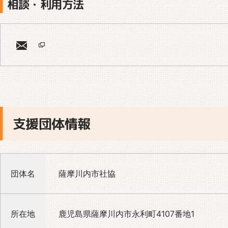
相談・利用方法
支援団体情報
団体名
薩摩川内市社協
所在地
鹿児島県薩摩川内市永利町4107番地1