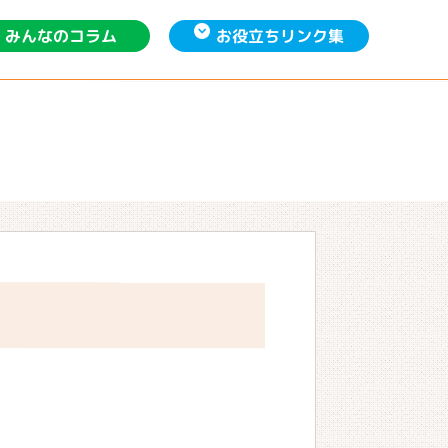
お役立ち
みんなの
リンク集
コラム