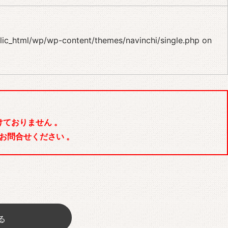
blic_html/wp/wp-content/themes/navinchi/single.php
on
ておりません 。
お問合せください 。
る