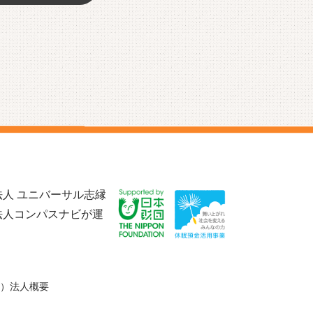
人 ユニバーサル志縁
法人コンパスナビが運
）法人概要