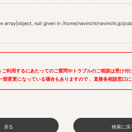
 array|object, null given in
/home/navinchi/navinchi.jp/pu
をご利用するにあたってのご質問やトラブルのご相談は受け付け
一部変更になっている場合もありますので 、直接各相談窓口に
戻る
検索に戻