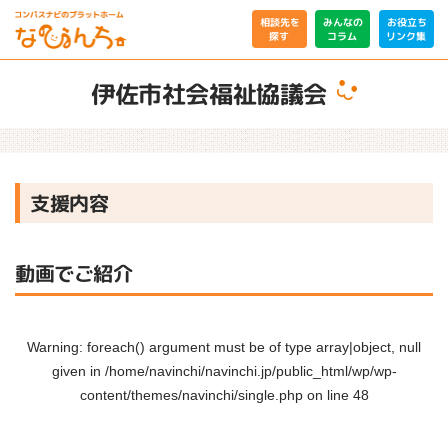
相談先を
みんなの
お役立ち
リンク集
コラム
探す
伊佐市社会福祉協議会
支援内容
動画でご紹介
Warning
: foreach() argument must be of type array|object, null
given in
/home/navinchi/navinchi.jp/public_html/wp/wp-
content/themes/navinchi/single.php
on line
48