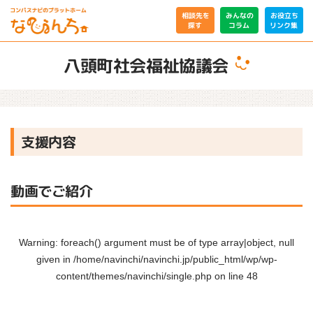
相談先を
みんなの
お役立ち
リンク集
コラム
探す
八頭町社会福祉協議会
支援内容
動画でご紹介
Warning
: foreach() argument must be of type array|object, null
given in
/home/navinchi/navinchi.jp/public_html/wp/wp-
content/themes/navinchi/single.php
on line
48