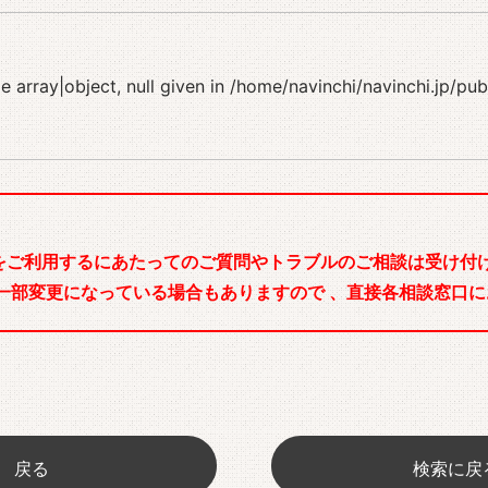
 array|object, null given in
/home/navinchi/navinchi.jp/pu
をご利用するにあたってのご質問やトラブルのご相談は受け付け
一部変更になっている場合もありますので 、直接各相談窓口に
戻る
検索に戻