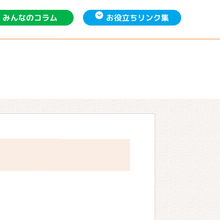
お役立ち
みんなの
リンク集
コラム