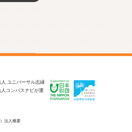
人 ユニバーサル志縁
法人コンパスナビが運
）法人概要