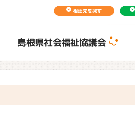
相談先を
探す
島根県社会福祉協議会