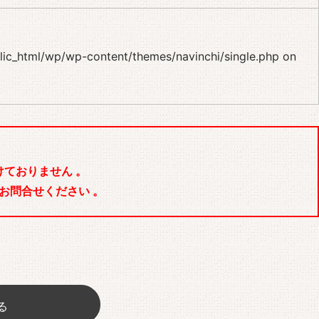
blic_html/wp/wp-content/themes/navinchi/single.php
on
ておりません 。
お問合せください 。
る