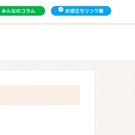
お役立ち
みんなの
リンク集
コラム