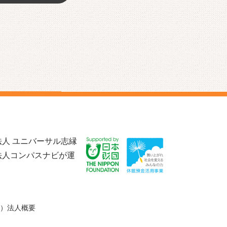
人 ユニバーサル志縁
法人コンパスナビが運
）法人概要