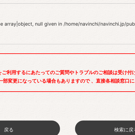
 array|object, null given in
/home/navinchi/navinchi.jp/pu
をご利用するにあたってのご質問やトラブルのご相談は受け付け
一部変更になっている場合もありますので 、直接各相談窓口に
戻る
検索に戻