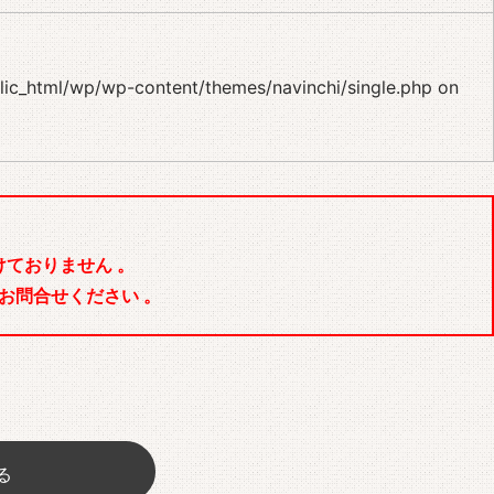
blic_html/wp/wp-content/themes/navinchi/single.php
on
ておりません 。
お問合せください 。
る