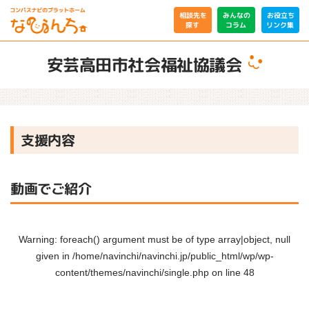
相談先を
みんなの
お役立ち
リンク集
コラム
探す
安芸高田市社会福祉協議会
支援内容
動画でご紹介
Warning
: foreach() argument must be of type array|object, null
given in
/home/navinchi/navinchi.jp/public_html/wp/wp-
content/themes/navinchi/single.php
on line
48