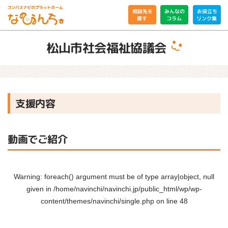
相談先を
みんなの
お役立ち
リンク集
コラム
探す
松山市社会福祉協議会
支援内容
動画でご紹介
Warning
: foreach() argument must be of type array|object, null
given in
/home/navinchi/navinchi.jp/public_html/wp/wp-
content/themes/navinchi/single.php
on line
48