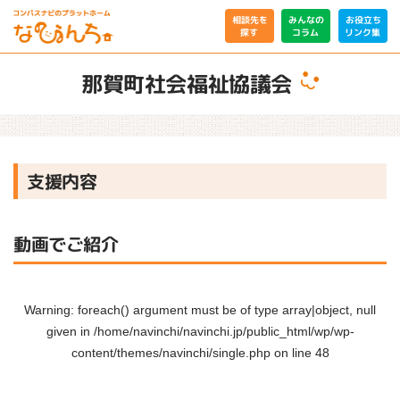
相談先を
みんなの
お役立ち
リンク集
コラム
探す
那賀町社会福祉協議会
支援内容
動画でご紹介
Warning
: foreach() argument must be of type array|object, null
given in
/home/navinchi/navinchi.jp/public_html/wp/wp-
content/themes/navinchi/single.php
on line
48