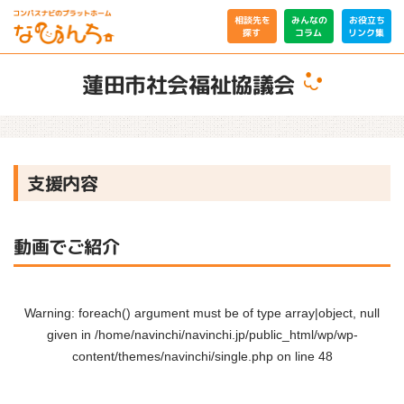
相談先を
みんなの
お役立ち
リンク集
コラム
探す
蓮田市社会福祉協議会
支援内容
動画でご紹介
Warning
: foreach() argument must be of type array|object, null
given in
/home/navinchi/navinchi.jp/public_html/wp/wp-
content/themes/navinchi/single.php
on line
48