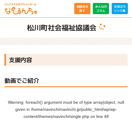
相談先を
みんなの
お役立ち
リンク集
コラム
探す
松川町社会福祉協議会
支援内容
動画でご紹介
Warning
: foreach() argument must be of type array|object, null
given in
/home/navinchi/navinchi.jp/public_html/wp/wp-
content/themes/navinchi/single.php
on line
48