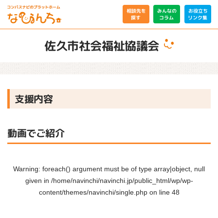
相談先を
みんなの
お役立ち
リンク集
コラム
探す
佐久市社会福祉協議会
支援内容
動画でご紹介
Warning
: foreach() argument must be of type array|object, null
given in
/home/navinchi/navinchi.jp/public_html/wp/wp-
content/themes/navinchi/single.php
on line
48