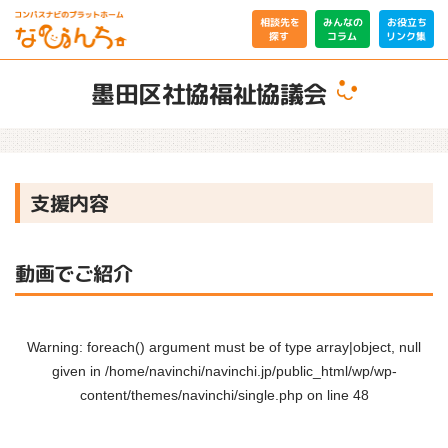
相談先を
みんなの
お役立ち
リンク集
コラム
探す
墨田区社協福祉協議会
支援内容
動画でご紹介
Warning
: foreach() argument must be of type array|object, null
given in
/home/navinchi/navinchi.jp/public_html/wp/wp-
content/themes/navinchi/single.php
on line
48