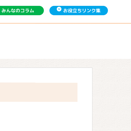
お役立ち
みんなの
リンク集
コラム