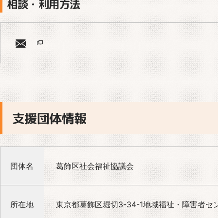
相談・利用方法
支援団体情報
団体名
葛飾区社会福祉協議会
所在地
東京都葛飾区堀切3-34-1地域福祉・障害者