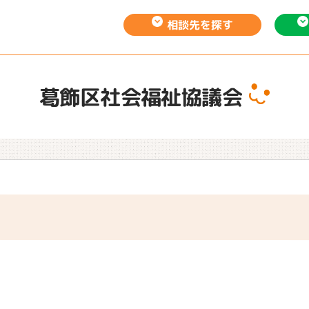
相談先を
探す
葛飾区社会福祉協議会