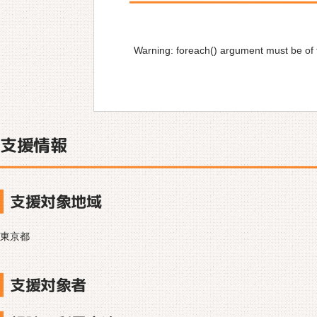
Warning
: foreach() argument must be of t
支援情報
支援対象地域
東京都
支援対象者