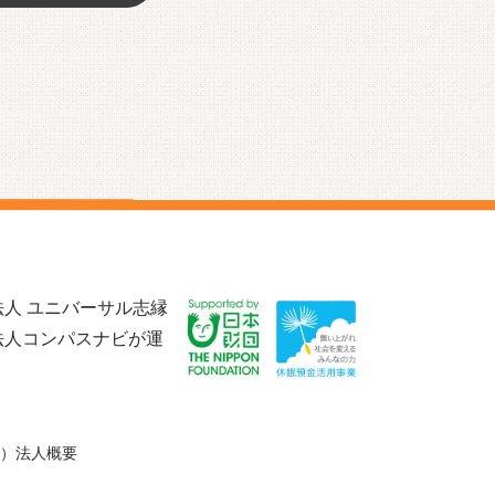
人 ユニバーサル志縁
法人コンパスナビが運
）法人概要