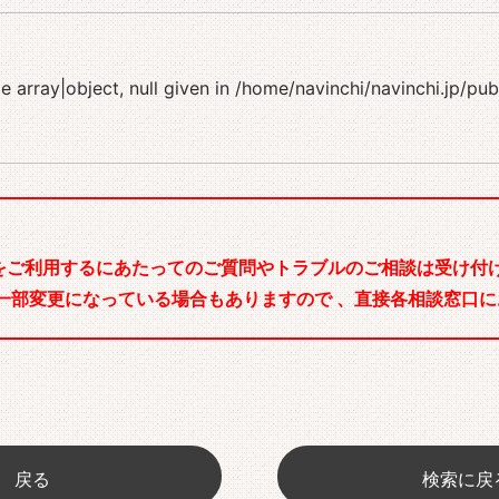
 array|object, null given in
/home/navinchi/navinchi.jp/pu
をご利用するにあたってのご質問やトラブルのご相談は受け付け
一部変更になっている場合もありますので 、直接各相談窓口に
戻る
検索に戻