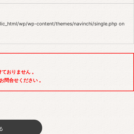
blic_html/wp/wp-content/themes/navinchi/single.php
on
ておりません 。
お問合せください 。
る