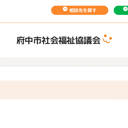
相談先を
探す
府中市社会福祉協議会