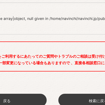
 array|object, null given in
/home/navinchi/navinchi.jp/pu
をご利用するにあたってのご質問やトラブルのご相談は受け付け
一部変更になっている場合もありますので 、直接各相談窓口に
戻る
検索に戻