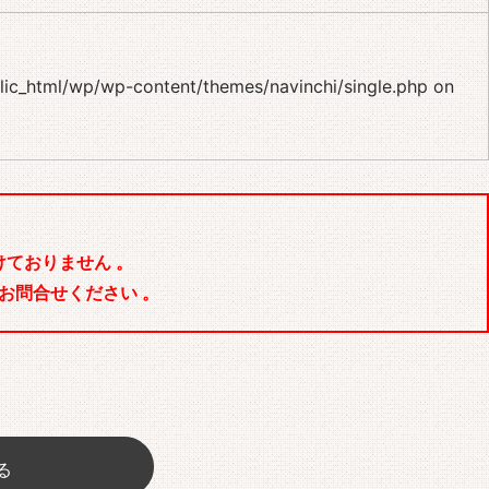
blic_html/wp/wp-content/themes/navinchi/single.php
on
ておりません 。
お問合せください 。
る