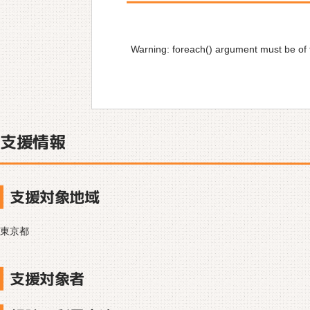
Warning
: foreach() argument must be of t
支援情報
支援対象地域
東京都
支援対象者