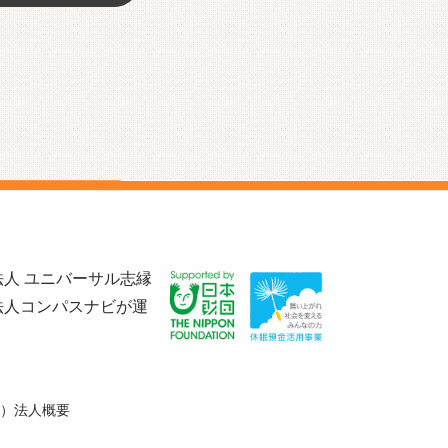
人 ユニバーサル志縁
法人コンパスナビが運
）法人概要