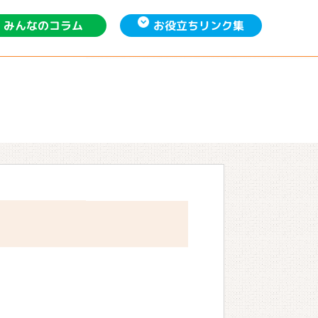
お役立ち
みんなの
リンク集
コラム