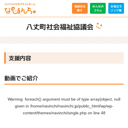
相談先を
みんなの
お役立ち
リンク集
コラム
探す
八丈町社会福祉協議会
支援内容
動画でご紹介
Warning
: foreach() argument must be of type array|object, null
given in
/home/navinchi/navinchi.jp/public_html/wp/wp-
content/themes/navinchi/single.php
on line
48