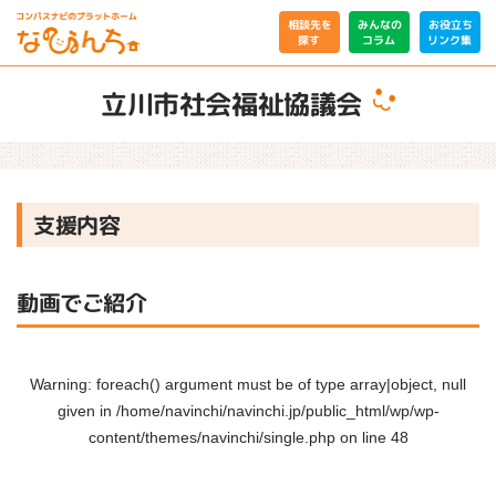
相談先を
みんなの
お役立ち
リンク集
コラム
探す
立川市社会福祉協議会
支援内容
動画でご紹介
Warning
: foreach() argument must be of type array|object, null
given in
/home/navinchi/navinchi.jp/public_html/wp/wp-
content/themes/navinchi/single.php
on line
48