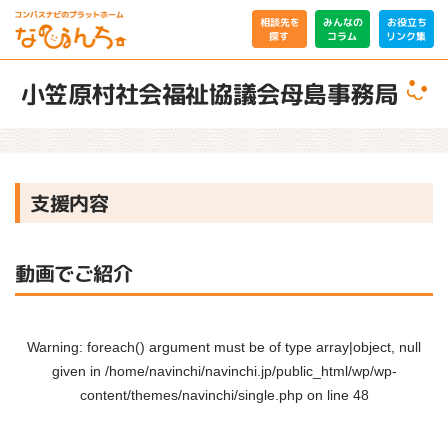
相談先を
みんなの
お役立ち
リンク集
コラム
探す
小笠原村社会福祉協議会母島事務局
支援内容
動画でご紹介
Warning
: foreach() argument must be of type array|object, null
given in
/home/navinchi/navinchi.jp/public_html/wp/wp-
content/themes/navinchi/single.php
on line
48