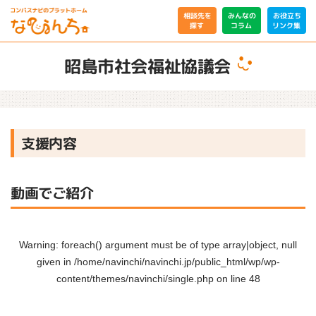
相談先を
みんなの
お役立ち
リンク集
コラム
探す
昭島市社会福祉協議会
支援内容
動画でご紹介
Warning
: foreach() argument must be of type array|object, null
given in
/home/navinchi/navinchi.jp/public_html/wp/wp-
content/themes/navinchi/single.php
on line
48