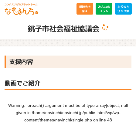
相談先を
みんなの
お役立ち
リンク集
コラム
探す
銚子市社会福祉協議会
支援内容
動画でご紹介
Warning
: foreach() argument must be of type array|object, null
given in
/home/navinchi/navinchi.jp/public_html/wp/wp-
content/themes/navinchi/single.php
on line
48