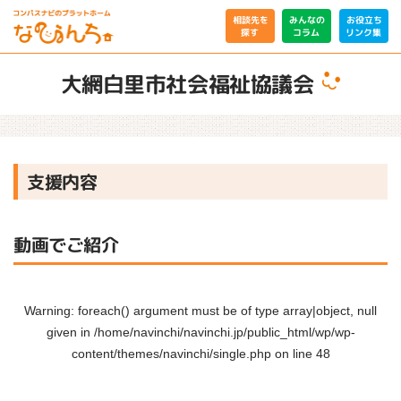
相談先を
みんなの
お役立ち
リンク集
コラム
探す
大網白里市社会福祉協議会
支援内容
動画でご紹介
Warning
: foreach() argument must be of type array|object, null
given in
/home/navinchi/navinchi.jp/public_html/wp/wp-
content/themes/navinchi/single.php
on line
48