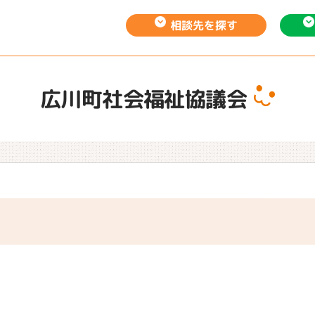
相談先を
探す
広川町社会福祉協議会