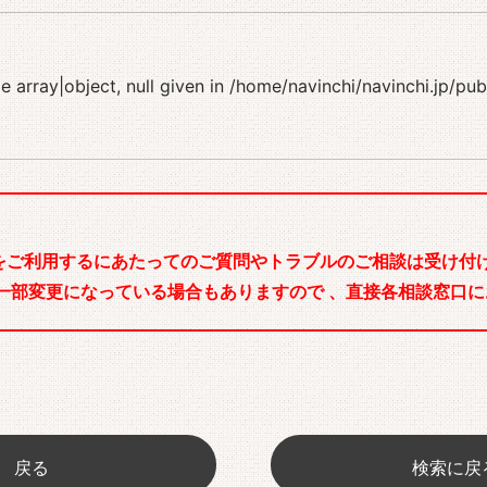
 array|object, null given in
/home/navinchi/navinchi.jp/pu
をご利用するにあたってのご質問やトラブルのご相談は受け付け
一部変更になっている場合もありますので 、直接各相談窓口に
戻る
検索に戻