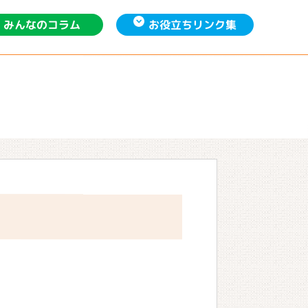
お役立ち
みんなの
リンク集
コラム