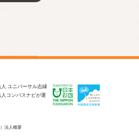
人 ユニバーサル志縁
法人コンパスナビが運
）法人概要