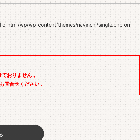
blic_html/wp/wp-content/themes/navinchi/single.php
on
ておりません 。
お問合せください 。
る