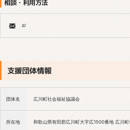
相談・利用方法
支援団体情報
団体名
広川町社会福祉協議会
所在地
和歌山県有田郡広川町大字広1500番地 広川