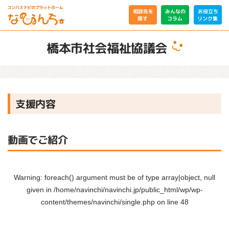
相談先を
みんなの
お役立ち
リンク集
コラム
探す
橋本市社会福祉協議会
支援内容
動画でご紹介
Warning
: foreach() argument must be of type array|object, null
given in
/home/navinchi/navinchi.jp/public_html/wp/wp-
content/themes/navinchi/single.php
on line
48