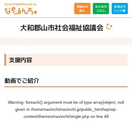
相談先を
みんなの
お役立ち
リンク集
コラム
探す
大和郡山市社会福祉協議会
支援内容
動画でご紹介
Warning
: foreach() argument must be of type array|object, null
given in
/home/navinchi/navinchi.jp/public_html/wp/wp-
content/themes/navinchi/single.php
on line
48