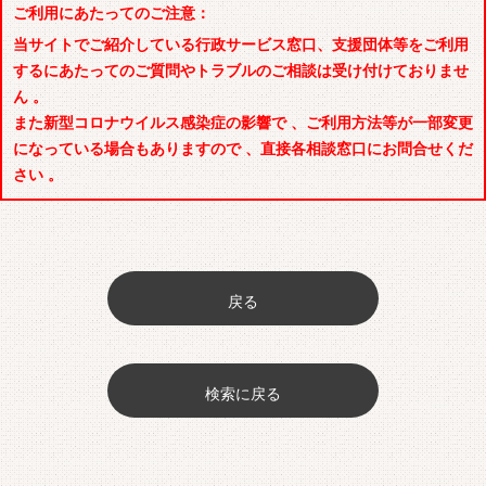
ご利用にあたってのご注意：
当サイトでご紹介している行政サービス窓口、支援団体等をご利用
するにあたってのご質問やトラブルのご相談は受け付けておりませ
ん 。
また新型コロナウイルス感染症の影響で 、ご利用方法等が一部変更
になっている場合もありますので 、直接各相談窓口にお問合せくだ
さい 。
戻る
検索に戻る