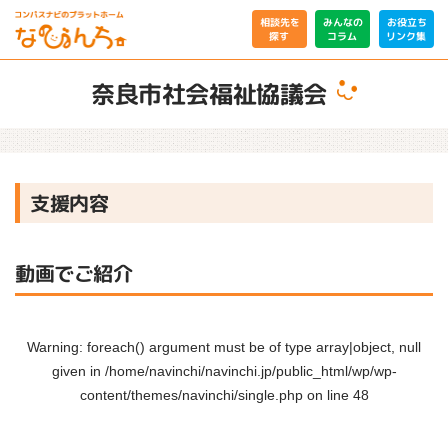
相談先を
みんなの
お役立ち
リンク集
コラム
探す
奈良市社会福祉協議会
支援内容
動画でご紹介
Warning
: foreach() argument must be of type array|object, null
given in
/home/navinchi/navinchi.jp/public_html/wp/wp-
content/themes/navinchi/single.php
on line
48