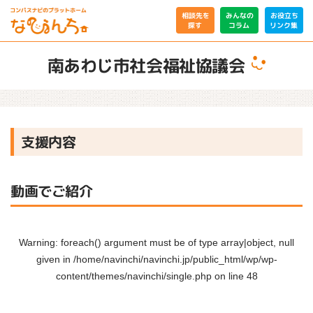
相談先を
みんなの
お役立ち
リンク集
コラム
探す
南あわじ市社会福祉協議会
支援内容
動画でご紹介
Warning
: foreach() argument must be of type array|object, null
given in
/home/navinchi/navinchi.jp/public_html/wp/wp-
content/themes/navinchi/single.php
on line
48