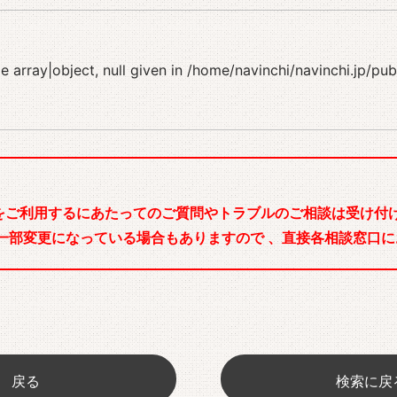
 array|object, null given in
/home/navinchi/navinchi.jp/pu
をご利用するにあたってのご質問やトラブルのご相談は受け付け
一部変更になっている場合もありますので 、直接各相談窓口に
戻る
検索に戻