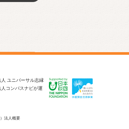
人 ユニバーサル志縁
法人コンパスナビが運
）法人概要