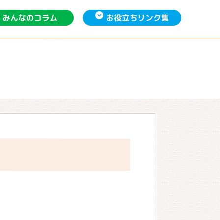
お役立ち
みんなの
リンク集
コラム