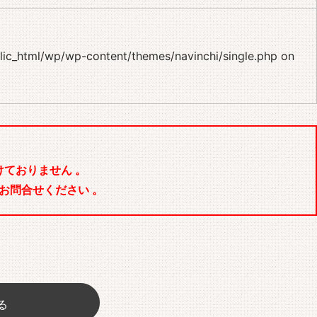
blic_html/wp/wp-content/themes/navinchi/single.php
on
ておりません 。
お問合せください 。
る