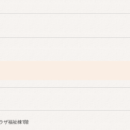
ラザ福祉棟1階