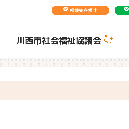
相談先を
探す
川西市社会福祉協議会