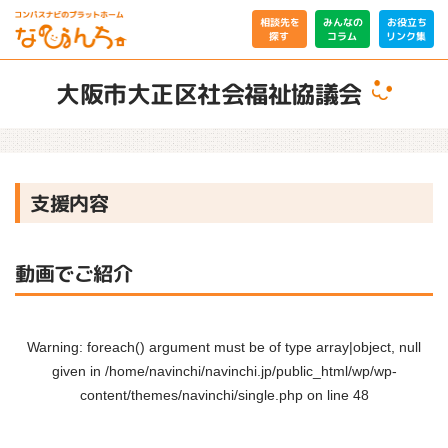
相談先を
みんなの
お役立ち
リンク集
コラム
探す
大阪市大正区社会福祉協議会
支援内容
動画でご紹介
Warning
: foreach() argument must be of type array|object, null
given in
/home/navinchi/navinchi.jp/public_html/wp/wp-
content/themes/navinchi/single.php
on line
48