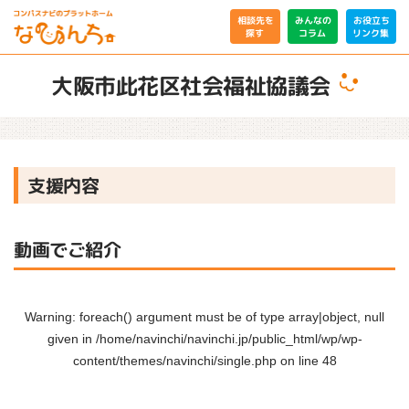
相談先を
みんなの
お役立ち
リンク集
コラム
探す
大阪市此花区社会福祉協議会
支援内容
動画でご紹介
Warning
: foreach() argument must be of type array|object, null
given in
/home/navinchi/navinchi.jp/public_html/wp/wp-
content/themes/navinchi/single.php
on line
48