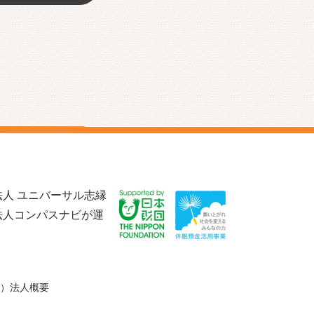
人 ユニバーサル志縁
法人コンパスナビが運
）法人概要