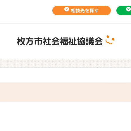
相談先を
探す
枚方市社会福祉協議会