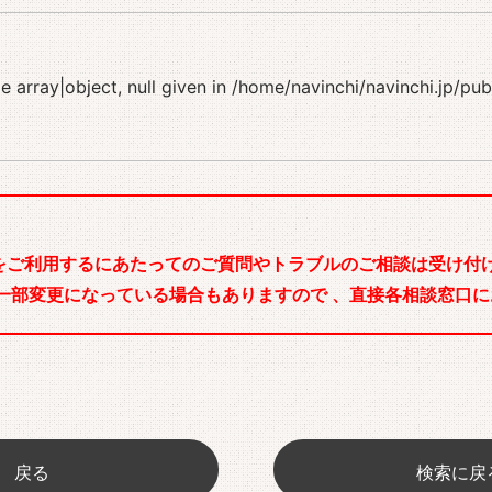
 array|object, null given in
/home/navinchi/navinchi.jp/pu
をご利用するにあたってのご質問やトラブルのご相談は受け付け
一部変更になっている場合もありますので 、直接各相談窓口に
戻る
検索に戻