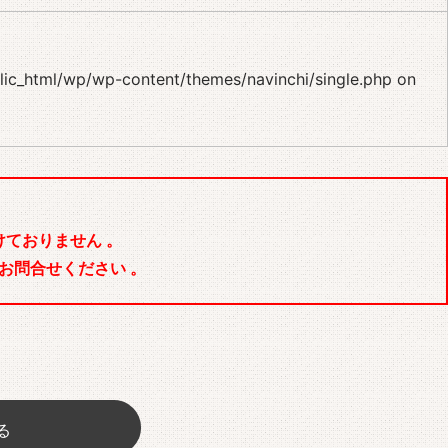
blic_html/wp/wp-content/themes/navinchi/single.php
on
ておりません 。
お問合せください 。
る