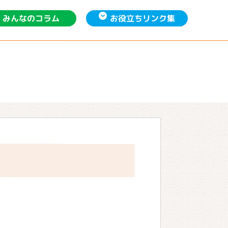
お役立ち
みんなの
リンク集
コラム