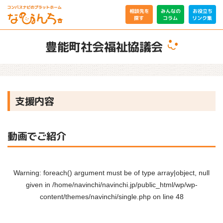
相談先を
みんなの
お役立ち
リンク集
コラム
探す
豊能町社会福祉協議会
支援内容
動画でご紹介
Warning
: foreach() argument must be of type array|object, null
given in
/home/navinchi/navinchi.jp/public_html/wp/wp-
content/themes/navinchi/single.php
on line
48