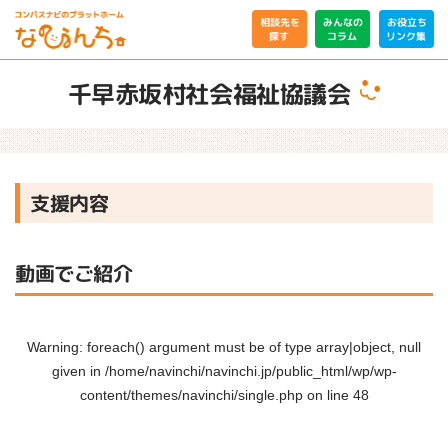
相談先を
みんなの
お役立ち
リンク集
コラム
探す
千早赤坂村社会福祉協議会
支援内容
動画でご紹介
Warning
: foreach() argument must be of type array|object, null
given in
/home/navinchi/navinchi.jp/public_html/wp/wp-
content/themes/navinchi/single.php
on line
48