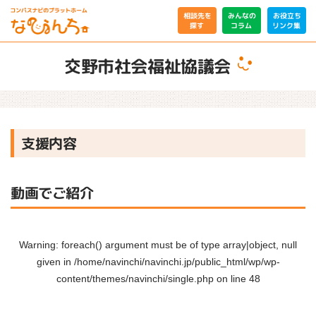
相談先を
みんなの
お役立ち
リンク集
コラム
探す
交野市社会福祉協議会
支援内容
動画でご紹介
Warning
: foreach() argument must be of type array|object, null
given in
/home/navinchi/navinchi.jp/public_html/wp/wp-
content/themes/navinchi/single.php
on line
48