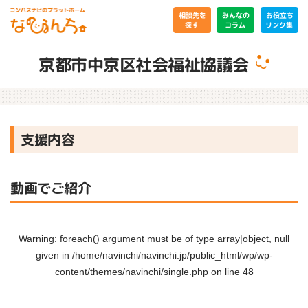
相談先を
みんなの
お役立ち
リンク集
コラム
探す
京都市中京区社会福祉協議会
支援内容
動画でご紹介
Warning
: foreach() argument must be of type array|object, null
given in
/home/navinchi/navinchi.jp/public_html/wp/wp-
content/themes/navinchi/single.php
on line
48